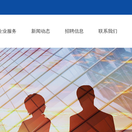
企业服务
新闻动态
招聘信息
联系我们
业务外包
社保代理
劳务派遣及人事委托
招聘服务
公司动态
行业动态
>
>
>
>
>
>
>
>