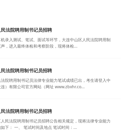
人民法院聘用制书记员招聘
算机录入测试、笔试、面试等环节，大连中山区人民法院聘用制
声，进入最终体检和考察阶段，现将体检...
人民法院聘用制书记员招聘
民法院聘用制书记员法律专业能力笔试成绩已出，考生请登入中
有限公司官方网站（网址 www.zbxhr.co...
人民法院聘用制书记员招聘
区人民法院聘用制书记员招聘公告相关规定，现将法律专业能力
下： 一、 笔试时间及地点 笔试时间：...