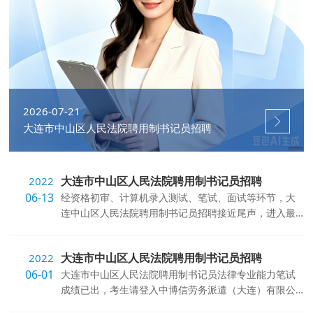
2026-07-21
大连市中山区人民法院聘用制书记员招聘
大连市中山区人民法院聘用制书记员招聘
2022
06-13
经资格初审、计算机录入测试、笔试、面试等环节，大
连中山区人民法院聘用制书记员招聘接近尾声，进入最
终体检和考察阶段，现将体检...
大连市中山区人民法院聘用制书记员招聘
2022
06-01
大连市中山区人民法院聘用制书记员法律专业能力笔试
成绩已出，考生请登入中博信劳务派遣（大连）有限公
司官方网站（网址 www.zbxhr.co...