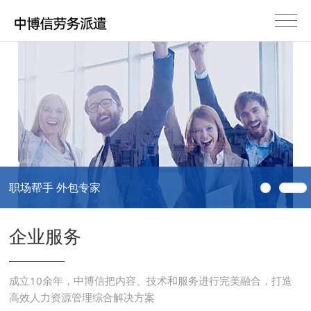
职场帮手 外包专家
企业服务
成立10余年，中博信把内容、技术和服务进行完美融合，打造
高效人力资源管理综合解决方案